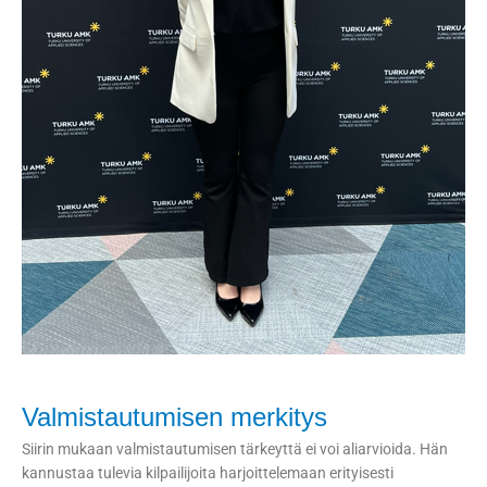
Valmistautumisen merkitys
Siirin mukaan valmistautumisen tärkeyttä ei voi aliarvioida. Hän
kannustaa tulevia kilpailijoita harjoittelemaan erityisesti