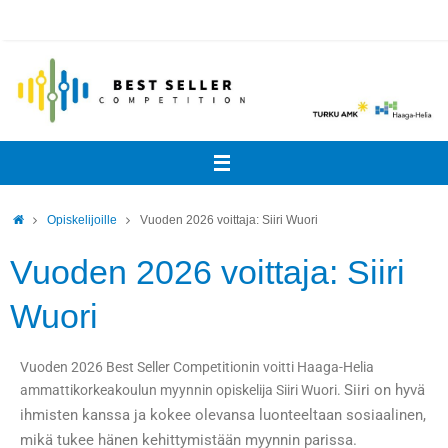
Opiskelijoille
Vuoden 2026 voittaja: Siiri Wuori
Vuoden 2026 voittaja: Siiri
Wuori
Vuoden 2026 Best Seller Competitionin voitti Haaga-Helia
Siiri on hyvä
ammattikorkeakoulun myynnin opiskelija Siiri Wuori.
ihmisten kanssa ja kokee olevansa luonteeltaan sosiaalinen,
mikä tukee hänen kehittymistään myynnin parissa.