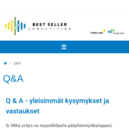
Q&A
Q&A
Q & A - yleisimmät kysymykset ja
vastaukset
Q: Mikä yritys on myyntikilpailu pääyhteistyökumppani,