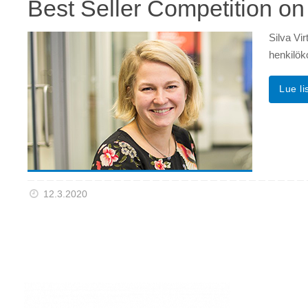
Best Seller Competition o
Silva Vi
henkilök
Lue l
12.3.2020