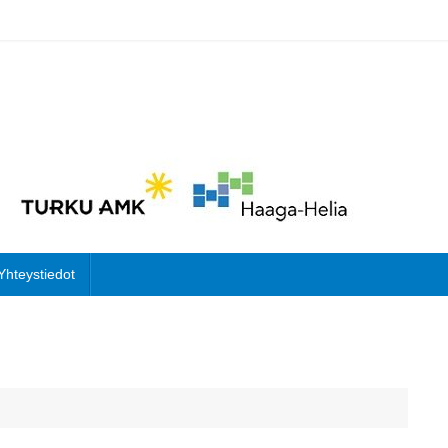
Yhteystiedot