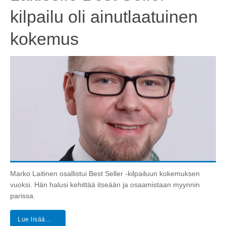
kilpailu oli ainutlaatuinen
kokemus
Marko Laitinen osallistui Best Seller -kilpailuun kokemuksen
vuoksi. Hän halusi kehittää itseään ja osaamistaan myynnin
parissa.
Lue lisää…