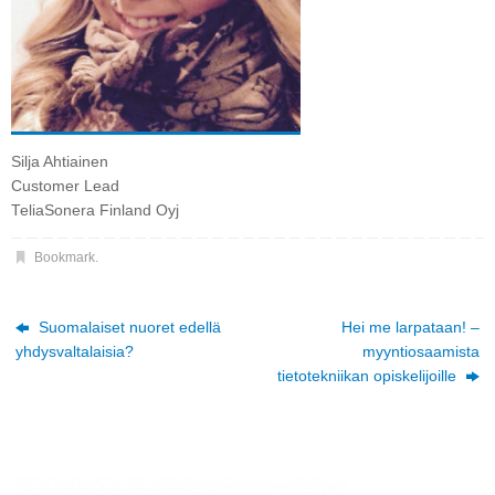
Silja Ahtiainen
Customer Lead
TeliaSonera Finland Oyj
Bookmark
.
Suomalaiset nuoret edellä
Hei me larpataan! –
yhdysvaltalaisia?
myyntiosaamista
tietotekniikan opiskelijoille