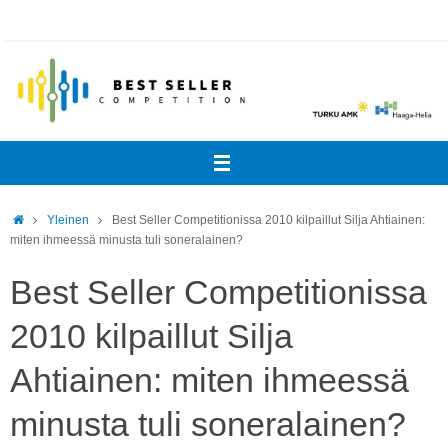
Skip
to
content
Home
Yleinen
Best Seller Competitionissa 2010 kilpaillut Silja Ahtiainen:
miten ihmeessä minusta tuli soneralainen?
Best Seller Competitionissa
2010 kilpaillut Silja
Ahtiainen: miten ihmeessä
minusta tuli soneralainen?