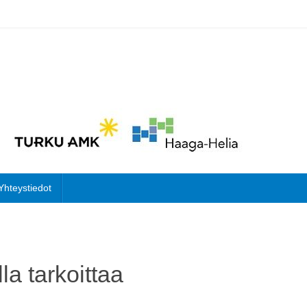
Yhteystiedot
la tarkoittaa