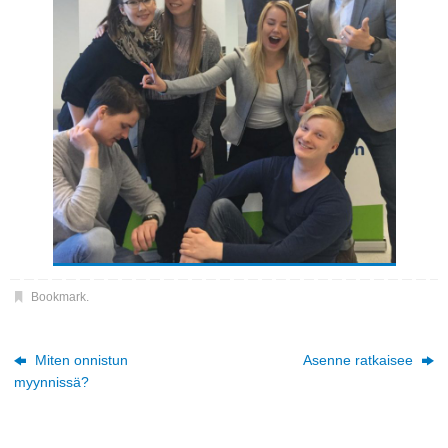
Bookmark
.
Miten onnistun
Asenne ratkaisee
myynnissä?