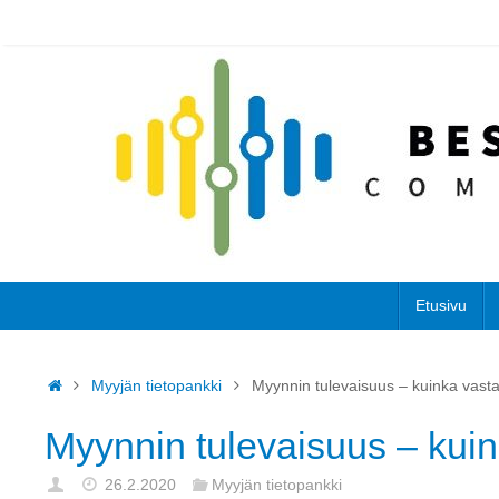
Etusivu
Myyjän tietopankki
Myynnin tulevaisuus – kuinka vastat
Myynnin tulevaisuus – kuink
26.2.2020
Myyjän tietopankki