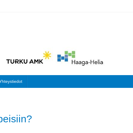
Yhteystiedot
peisiin?