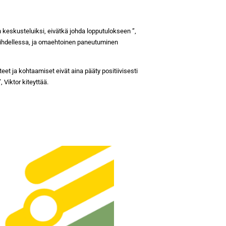
 keskusteluiksi, eivätkä johda lopputulokseen ”,
aihdellessa, ja omaehtoinen paneutuminen
et ja kohtaamiset eivät aina pääty positiivisesti
 Viktor kiteyttää.