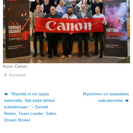
Kuva: Canon
Bookmark
.
”Myyntiä ei voi oppia
Myyminen on sosiaalista
lukemalla. Sitä pitää lähteä
vaikuttamista
kokeilemaan.” – Eemeli
Reisto, Team Leader, Sales,
Dream Broker