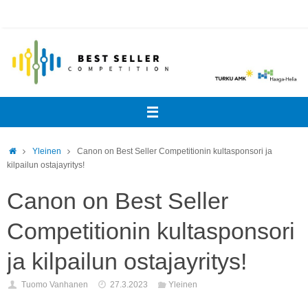
Skip
to
content
Home
Yleinen
Canon on Best Seller Competitionin kultasponsori ja
kilpailun ostajayritys!
Canon on Best Seller
Competitionin kultasponsori
ja kilpailun ostajayritys!
Tuomo Vanhanen
27.3.2023
Yleinen