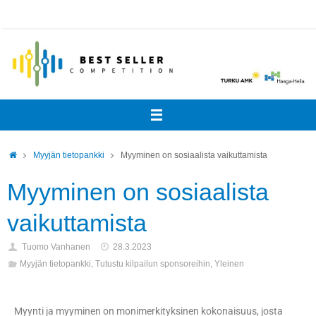
Myyjän tietopankki
Myyminen on sosiaalista vaikuttamista
Myyminen on sosiaalista
vaikuttamista
Tuomo Vanhanen
28.3.2023
Myyjän tietopankki
,
Tutustu kilpailun sponsoreihin
,
Yleinen
Myynti ja myyminen on monimerkityksinen kokonaisuus, josta