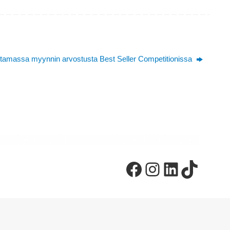
tamassa myynnin arvostusta Best Seller Competitionissa
Facebook
Instagram
LinkedI
TikTo