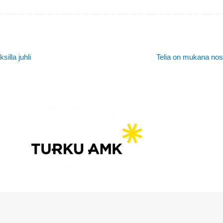
illa juhli
Telia on mukana nos