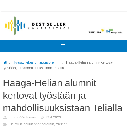
Skip
to
content
Home
Tutustu kilpailun sponsoreihin
Haaga-Helian alumnit kertovat
työstään ja mahdollisuuksistaan Telialla
Haaga-Helian alumnit
kertovat työstään ja
mahdollisuuksistaan Telialla
Tuomo Vanhanen
12.4.2023
Tutustu kilpailun sponsoreihin
,
Yleinen