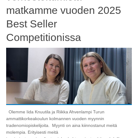
matkamme vuoden 2025
Best Seller
Competitionissa
Olemme Iida Knuutila ja Riikka Ahvenlampi Turun
ammattikorkeakoulun kolmannen vuoden myynnin
tradenomiopiskelijoita. Myynti on aina kiinnostanut meitä
molempia. Erityisesti meitä