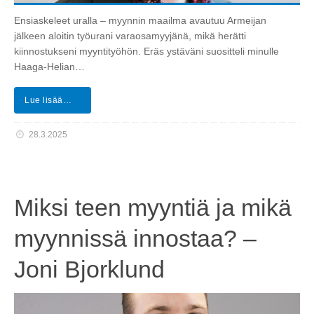
Ensiaskeleet uralla – myynnin maailma avautuu Armeijan
jälkeen aloitin työurani varaosamyyjänä, mikä herätti
kiinnostukseni myyntityöhön. Eräs ystäväni suositteli minulle
Haaga-Helian…
Lue lisää…
28.3.2025
Miksi teen myyntiä ja mikä
myynnissä innostaa? –
Joni Bjorklund