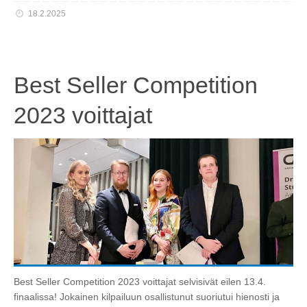
18.2.2025
Best Seller Competition
2023 voittajat
Best Seller Competition 2023 voittajat selvisivät eilen 13.4.
finaalissa! Jokainen kilpailuun osallistunut suoriutui hienosti ja