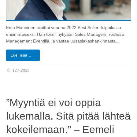
Eetu Manninen sijoittui vuonna 2022 Best Seller -kilpailussa
ensimmäiseksi. Hän toimii nykyään Sales Managerin roolissa
Management Eventillä, ja vastaa uusasiakashankinnasta…
Lue lisää…
12.4.2023
”Myyntiä ei voi oppia
lukemalla. Sitä pitää lähteä
kokeilemaan.” – Eemeli