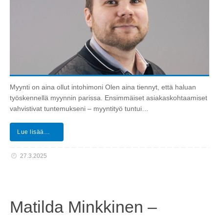
Myynti on aina ollut intohimoni Olen aina tiennyt, että haluan
työskennellä myynnin parissa. Ensimmäiset asiakaskohtaamiset
vahvistivat tuntemukseni – myyntityö tuntui…
Lue lisää…
27.3.2025
Matilda Minkkinen –