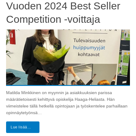
Vuoden 2024 Best Seller
Competition -voittaja
Matilda Minkkinen on myynnin ja asiakkuuksien parissa
määrätietoisesti kehittyvä opiskelija Haaga-Heliasta. Hän
viimeistelee tällä hetkellä opintojaan ja työskentelee parhaillaan
opinnäytetyönsä…
Lue lisää…