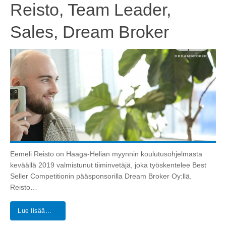
Reisto, Team Leader,
Sales, Dream Broker
Eemeli Reisto on Haaga-Helian myynnin koulutusohjelmasta
keväällä 2019 valmistunut tiiminvetäjä, joka työskentelee Best
Seller Competitionin pääsponsorilla Dream Broker Oy:llä.
Reisto…
Lue lisää…