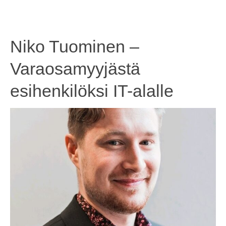
Niko Tuominen –
Varaosamyyjästä
esihenkilöksi IT-alalle