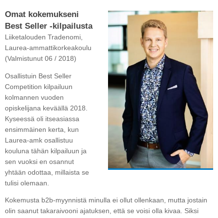
Omat kokemukseni
Best Seller -kilpailusta
Liiketalouden Tradenomi,
Laurea-ammattikorkeakoulu
(Valmistunut 06 / 2018)
Osallistuin Best Seller
Competition kilpailuun
kolmannen vuoden
opiskelijana keväällä 2018.
Kyseessä oli itseasiassa
ensimmäinen kerta, kun
Laurea-amk osallistuu
kouluna tähän kilpailuun ja
sen vuoksi en osannut
yhtään odottaa, millaista se
tulisi olemaan.
Kokemusta b2b-myynnistä minulla ei ollut ollenkaan, mutta jostain
olin saanut takaraivooni ajatuksen, että se voisi olla kivaa. Siksi