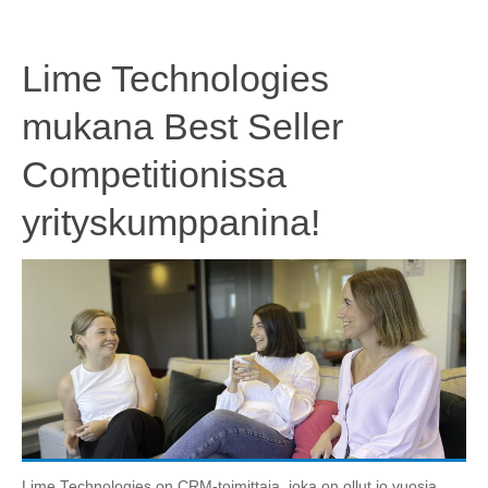
Lime Technologies
mukana Best Seller
Competitionissa
yrityskumppanina!
Lime Technologies on CRM-toimittaja, joka on ollut jo vuosia