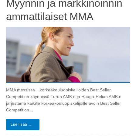
Myynnin ja markkinoinnin
ammattilaiset MMA
MMA messissä − korkeakouluopiskelijoiden Best Seller
Competition käynnissä Turun AMK:n ja Haaga-Helian AMK:n
järjestämä kaikille korkeakouluopiskelijoille avoin Best Seller
Competition…
Lue lisää…