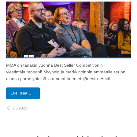
MMA on tänäkin vuonna Best Seller Competitionin
viestintäkumppani! Myynnin ja markkinoinnin ammattilaiset on
alansa paras yhteisö ja ammatillinen etujärjestö. Heitä…
Lue lisää…
7.3.2023