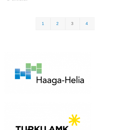
1
2
3
4