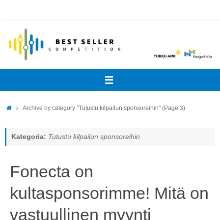
Skip
to
content
Home
Archive by category "Tutustu kilpailun sponsoreihin"
(Page 3)
Kategoria:
Tutustu kilpailun sponsoreihin
Fonecta on
kultasponsorimme! Mitä on
vastuullinen myynti