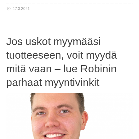
17.3.2021
Jos uskot myymääsi
tuotteeseen, voit myydä
mitä vaan – lue Robinin
parhaat myyntivinkit