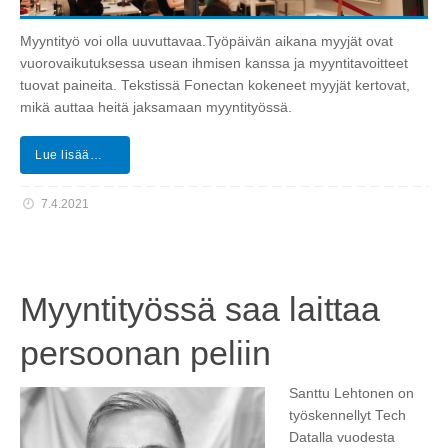
Myyntityö voi olla uuvuttavaa.Työpäivän aikana myyjät ovat
vuorovaikutuksessa usean ihmisen kanssa ja myyntitavoitteet
tuovat paineita. Tekstissä Fonectan kokeneet myyjät kertovat,
mikä auttaa heitä jaksamaan myyntityössä.
Lue lisää…
7.4.2021
Myyntityössä saa laittaa
persoonan peliin
Santtu Lehtonen on
työskennellyt Tech
Datalla vuodesta