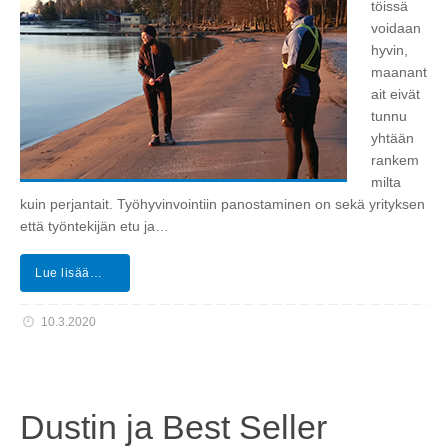
töissä
voidaan
hyvin,
maanant
ait eivät
tunnu
yhtään
rankem
milta
kuin perjantait. Työhyvinvointiin panostaminen on sekä yrityksen
että työntekijän etu ja…
Lue lisää…
10.3.2020
Dustin ja Best Seller