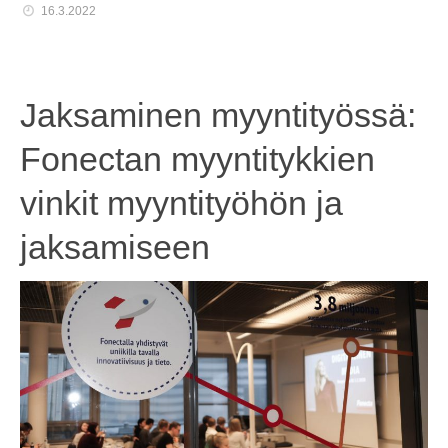
16.3.2022
Jaksaminen myyntityössä:
Fonectan myyntitykkien
vinkit myyntityöhön ja
jaksamiseen